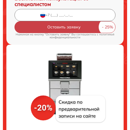
специалистом
Оставить заявку
Нажимая на кнопку "Оставить заявку" Вы соглашаетесь c
политикой
конфиденциальности
Скидка по
-20%
предварительной
записи на сайте