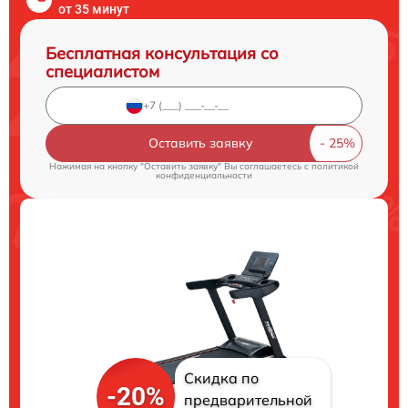
от 35 минут
Бесплатная консультация со
специалистом
Оставить заявку
Нажимая на кнопку "Оставить заявку" Вы соглашаетесь c
политикой
конфиденциальности
Скидка по
-20%
предварительной