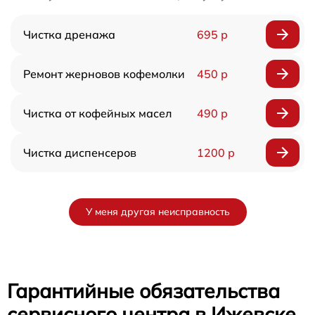
Чистка дренажа
695 р
Ремонт жерновов кофемолки
450 р
Чистка от кофейных масел
490 р
Чистка диспенсеров
1200 р
У меня другая неисправность
Гарантийные обязательства
сервисного центра в Ижевске