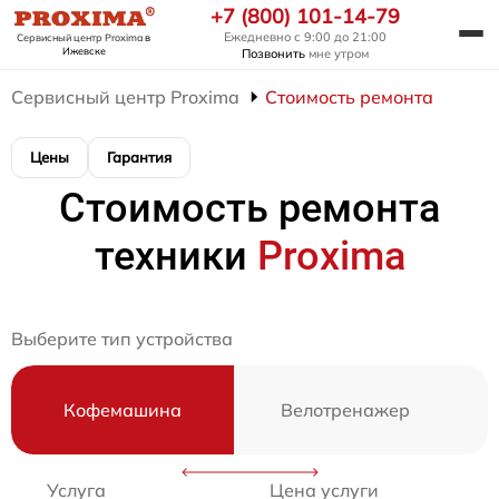
+7 (800) 101-14-79
Ежедневно с 9:00 до 21:00
Сервисный центр Proxima
в
Ижевске
Позвонить
мне утром
Сервисный центр Proxima
Стоимость ремонта
Цены
Гарантия
Стоимость ремонта
техники
Proxima
Выберите тип устройства
Кофемашина
Велотренажер
Услуга
Цена услуги